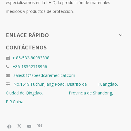
especializamos en la I + D, la producción de materiales
médicos y productos de protección.
ENLACE RÁPIDO
CONTÁCTENOS
+ 86-532-80983398

+86-18562718966

sales01@speedcaremedical.com

No.1519 Fuchunjiang Road, Distrito de Huangdao,

Ciudad de Qingdao, Provincia de Shandong,
P.R.China.